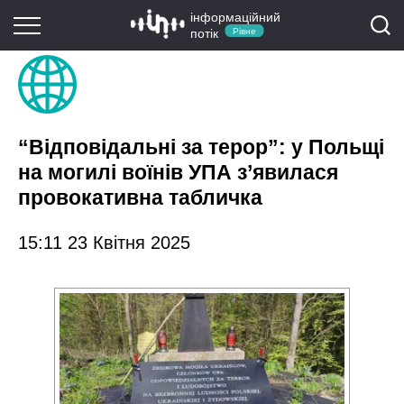
інформаційний
потік
Рівне
“Відповідальні за терор”: у Польщі
на могилі воїнів УПА з’явилася
провокативна табличка
15:11 23 Квітня 2025