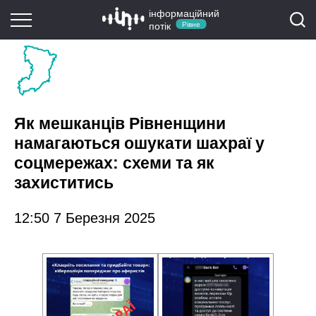
інформаційний
потік
Рівне
Як мешканців Рівненщини
намагаються ошукати шахраї у
соцмережах: схеми та як
захиститись
12:50 7 Березня 2025