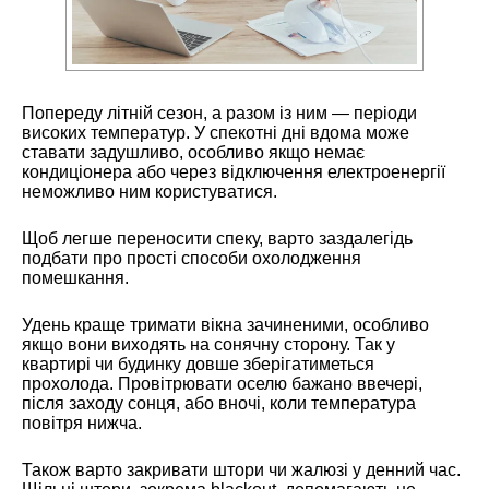
Попереду літній сезон, а разом із ним — періоди
високих температур. У спекотні дні вдома може
ставати задушливо, особливо якщо немає
кондиціонера або через відключення електроенергії
неможливо ним користуватися.
Щоб легше переносити спеку, варто заздалегідь
подбати про прості способи охолодження
помешкання.
Удень краще тримати вікна зачиненими, особливо
якщо вони виходять на сонячну сторону. Так у
квартирі чи будинку довше зберігатиметься
прохолода. Провітрювати оселю бажано ввечері,
після заходу сонця, або вночі, коли температура
повітря нижча.
Також варто закривати штори чи жалюзі у денний час.