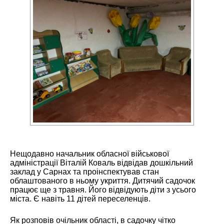
Нещодавно начальник обласної військової
адміністрації Віталій Коваль відвідав дошкільний
заклад у Сарнах та проінспектував стан
облаштованого в ньому укриття. Дитячий садочок
працює ще з травня. Його відвідують діти з усього
міста. Є навіть 11 дітей переселенців.
Як розповів очільник області, в садочку чітко