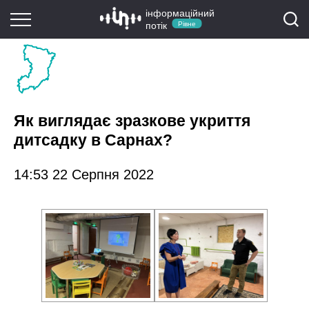
інформаційний
потік
Рівне
Як виглядає зразкове укриття
дитсадку в Сарнах?
14:53 22 Серпня 2022