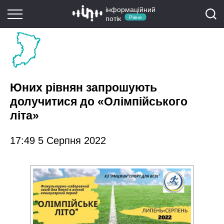
інформаційний
потік
Рівне
Юних рівнян запрошують
долучитися до «Олімпійського
літа»
17:49 5 Серпня 2022