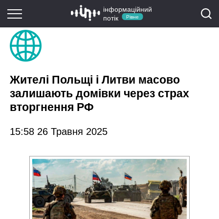
інформаційний
потік
Рівне
Жителі Польщі і Литви масово
залишають домівки через страх
вторгнення РФ
15:58 26 Травня 2025