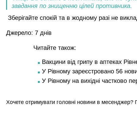
завдання по знищенню цілей противника.
Зберігайте спокій та в жодному разі не викла
Джерело:
7 днів
Читайте також:
Вакцини від грипу в аптеках Рівн
У Рівному зареєстровано 56 нов
У Рівному на вихідні частково п
Хочете отримувати головні новини в месенджер? 