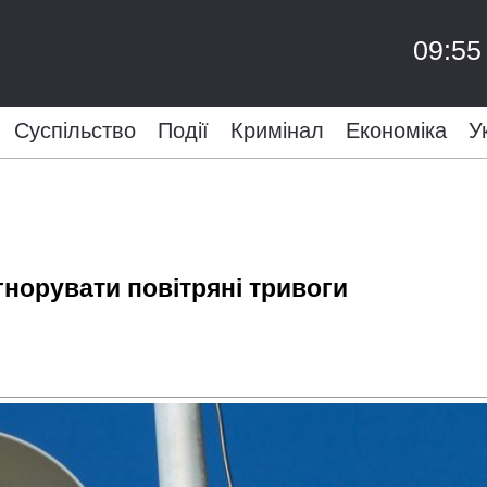
09:55
Суспільство
Події
Кримінал
Економіка
У
гнорувати повітряні тривоги