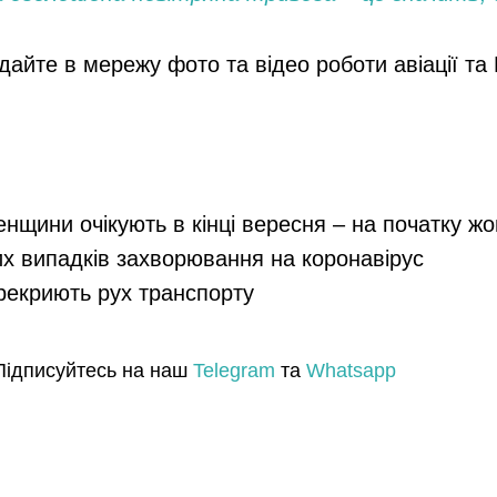
дайте в мережу фото та відео роботи авіації та 
енщини очікують в кінці вересня – на початку ж
их випадків захворювання на коронавірус
ерекриють рух транспорту
Підписуйтесь на наш
Telegram
та
Whatsapp