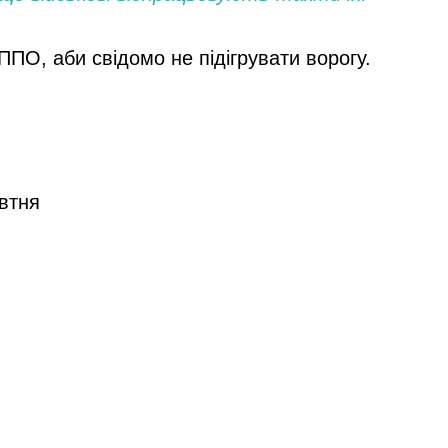
ППО, аби свідомо не підігрувати ворогу.
овтня