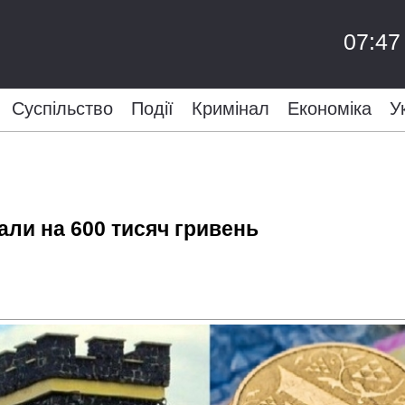
07:47
Суспільство
Події
Кримінал
Економіка
У
ли на 600 тисяч гривень