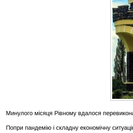
Минулого місяця Рівному вдалося перевикон
Попри пандемію і складну економічну ситуацію