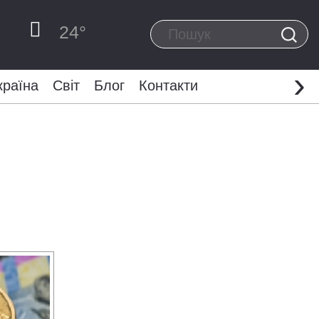
24
°
›
країна
Світ
Блог
Контакти