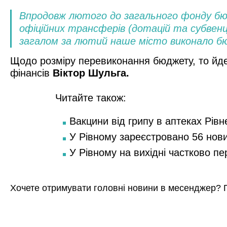
Впродовж лютого до загального фонду бюд
офіційних трансферів (дотацій та субвенц
загалом за лютий наше місто виконало бю
Щодо розміру перевиконання бюджету, то йдет
фінансів
Віктор Шульга.
Читайте також:
Вакцини від грипу в аптеках Рівн
У Рівному зареєстровано 56 нов
У Рівному на вихідні частково п
Хочете отримувати головні новини в месенджер? 