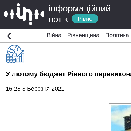
інформаційний
потік
Рівне
‹
Війна
Рівненщина
Політика
У лютому бюджет Рівного перевикона
16:28 3 Березня 2021