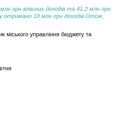
н грн власних доходів та 41,2 млн грн
у отримано 10 млн грн доходів.
Отож,
ик міського управління бюджету та
овтня