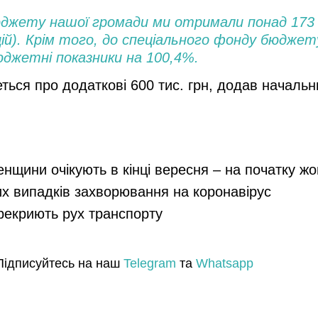
жету нашої громади ми отримали понад 173 мл
ій). Крім того, до спеціального фонду бюджет
джетні показники на 100,4%.
ься про додаткові 600 тис. грн, додав начальн
енщини очікують в кінці вересня – на початку ж
их випадків захворювання на коронавірус
ерекриють рух транспорту
Підписуйтесь на наш
Telegram
та
Whatsapp