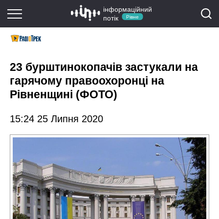
інформаційний
потік
Рівне
23 бурштинокопачів застукали на
гарячому правоохоронці на
Рівненщині (ФОТО)
15:24 25 Липня 2020