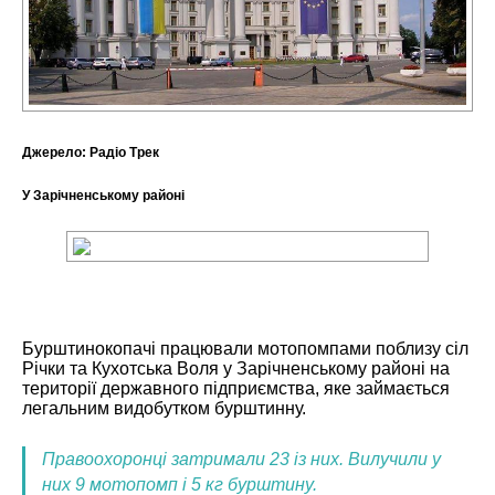
Джерело:
Радіо Трек
У Зарічненському районі
Бурштинокопачі працювали мотопомпами поблизу сіл
Річки та Кухотська Воля у Зарічненському районі на
території державного підприємства, яке займається
легальним видобутком бурштинну.
Правоохоронці затримали 23 із них. Вилучили у
них 9 мотопомп і 5 кг бурштину.