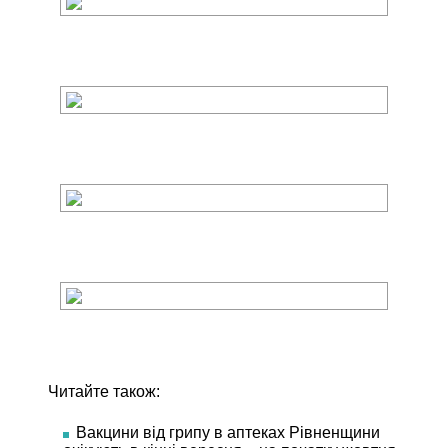
Читайте також:
Вакцини від грипу в аптеках Рівненщини