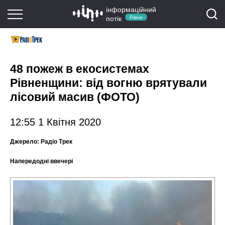
інформаційний
потік
Рівне
48 пожеж в екосистемах
Рівненщини: від вогню врятували
лісовий масив (ФОТО)
12:55 1 Квітня 2020
Джерело:
Радіо Трек
Напередодні ввечері