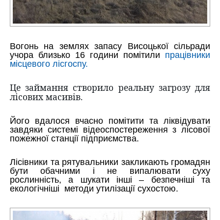
Вогонь на землях запасу Висоцької сільради
учора близько 16 години помітили
працівники
місцевого лісгоспу.
Це займання створило реальну загрозу для
лісових масивів.
Його вдалося вчасно помітити та ліквідувати
завдяки системі відеоспостереження з лісової
пожежної станції підприємства.
Лісівники та рятувальники закликають громадян
бути обачними і не випалювати суху
рослинність, а шукати інші – безпечніші та
екологічніші методи утилізації сухостою.