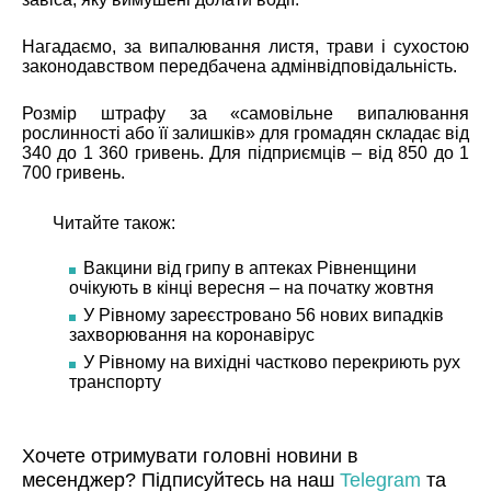
Нагадаємо, за випалювання листя, трави і сухостою
законодавством передбачена адмінвідповідальність.
Розмір штрафу за «самовільне випалювання
рослинності або її залишків» для громадян складає від
340 до 1 360 гривень. Для підприємців – від 850 до 1
700 гривень.
Читайте також:
Вакцини від грипу в аптеках Рівненщини
очікують в кінці вересня – на початку жовтня
У Рівному зареєстровано 56 нових випадків
захворювання на коронавірус
У Рівному на вихідні частково перекриють рух
транспорту
Хочете отримувати головні новини в
месенджер? Підписуйтесь на наш
Telegram
та