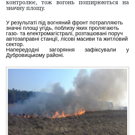
контролює, тож вогонь поширюються на
значну площу.
У результаті під вогняний фронт потрапляють
значні площі угідь, поблизу яких пролягають
газо- та електромагістралі, розташовані поруч
автозаправні станції, лісові масиви та житловий
сектор.
Напередодні загоряння зафіксували у
Дубровицькому районі.