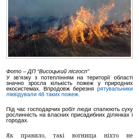
Фото – ДП “Висоцький лісгосп”
У зв’язку з потеплінням на території області
значно зросла кількість пожеж у природних
екосистемах. Впродовж березня
рятувальники
ліквідували 48 таких пожеж.
Під час господарчих робіт люди спалюють суху
рослинність на власних присадибних ділянках і
городах.
Як правило, такі вогнища ніхто не