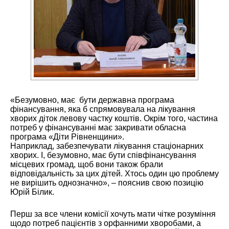
«Безумовно, має бути державна програма
фінансування, яка б спрямовувала на лікування
хворих діток левову частку коштів. Окрім того, частина
потреб у фінансуванні має закривати обласна
програма «Діти Рівненщини».
Наприклад, забезпечувати лікування стаціонарних
хворих. І, безумовно, має бути співфінансування
місцевих громад, щоб вони також брали
відповідальність за цих дітей. Хтось один цю проблему
не вирішить однозначно», – пояснив свою позицію
Юрій Білик.
Перш за все члени комісії хочуть мати чітке розуміння
щодо потреб пацієнтів з орфанними хворобами, а