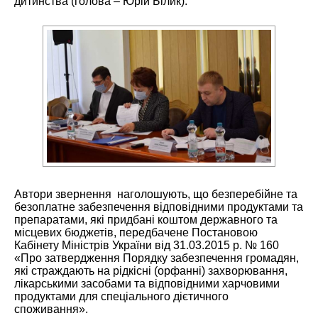
дитинства (голова – Юрій Білик).
Автори звернення наголошують, що безперебійне та
безоплатне забезпечення відповідними продуктами та
препаратами, які придбані коштом державного та
місцевих бюджетів, передбачене Постановою
Кабінету Міністрів України від 31.03.2015 р. № 160
«Про затвердження Порядку забезпечення громадян,
які страждають на рідкісні (орфанні) захворювання,
лікарськими засобами та відповідними харчовими
продуктами для спеціального дієтичного
споживання».