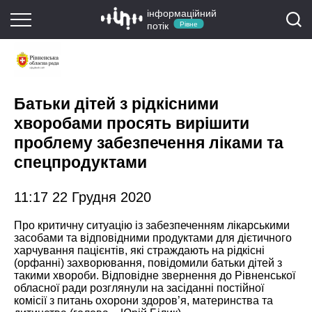
інформаційний
потік
Рівне
Батьки дітей з рідкісними
хворобами просять вирішити
проблему забезпечення ліками та
спецпродуктами
11:17 22 Грудня 2020
Про критичну ситуацію із забезпеченням лікарськими
засобами та відповідними продуктами для дієтичного
харчування пацієнтів, які страждають на рідкісні
(орфанні) захворювання, повідомили батьки дітей з
такими хвороби. Відповідне звернення до Рівненської
обласної ради розглянули на засіданні постійної
комісії з питань охорони здоров’я, материнства та