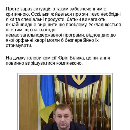
Проте зараз ситуація з таким забезпеченням є
критичною. Оскільки ж йдеться про життєво необхідні
ліки та спеціальні продукти, батьки вимагають
якнайшвидше вирішити цю проблему. Ускладнюється
все тим, що на сьогодні
немає загальнодержавної програми, відповідно до
якої орфанні хворі могли б безперебійно їх
отримувати.
На думку голови комісії Юрія Білика, це питання
повинно вирішуватися комплексно.