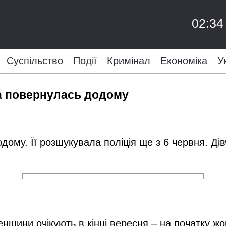
02:34
Суспільство
Події
Кримінал
Економіка
У
ра повернулась додому
дому. Її розшукувала поліція ще з 6 червня. Ді
енщини очікують в кінці вересня – на початку ж