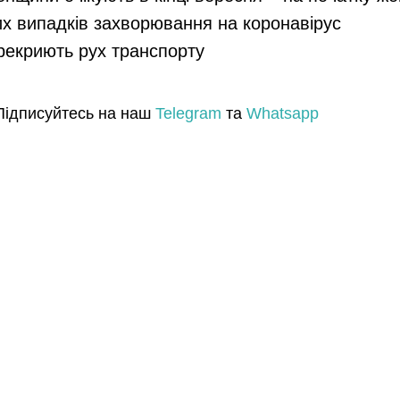
их випадків захворювання на коронавірус
ерекриють рух транспорту
Підписуйтесь на наш
Telegram
та
Whatsapp