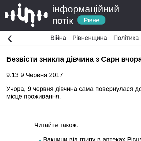
інформаційний
потік
Рівне
‹
Війна
Рівненщина
Політика
Безвісти зникла дівчина з Сарн вчо
9:13 9 Червня 2017
Учора, 9 червня дівчина сама повернулася до
місце проживання.
Читайте також:
Вакцини від грипу в аптеках Рівн