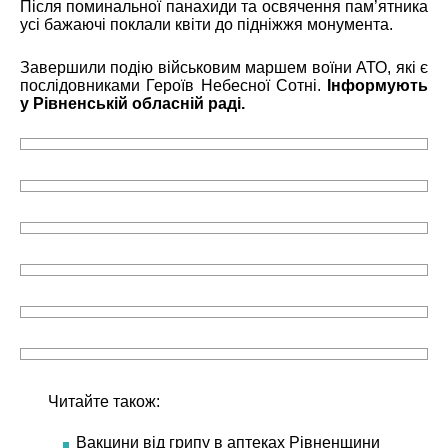
Після поминальної панахиди та освячення пам’ятника
усі бажаючі поклали квіти до підніжжя монумента.
Завершили подію військовим маршем воїни АТО, які є
послідовниками Героїв Небесної Сотні.
Інформують
у Рівненській обласній раді.
Читайте також:
Вакцини від грипу в аптеках Рівненщини