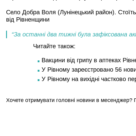
Село Добра Воля (Лунінецький район). Стоїт
від Рівненщини
“За останні два тижні була зафіксована ак
Читайте також:
Вакцини від грипу в аптеках Рівн
У Рівному зареєстровано 56 нов
У Рівному на вихідні частково п
Хочете отримувати головні новини в месенджер? 