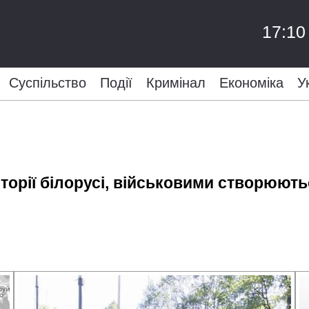
17:10
Суспільство
Події
Кримінал
Економіка
У
торії білорусі, військовими створюють