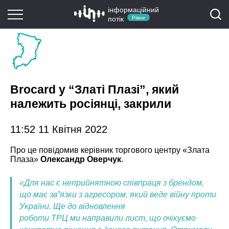
інформаційний
потік
Рівне
Brocard у “Златі Плазі”, який
належить росіянці, закрили
11:52 11 Квітня 2022
Про це повідомив керівник торгового центру «Злата
Плаза»
Олександр Оверчук
.
«Для нас є неприйнятною співпраця з брендом,
що має зв”язки з агресором, який веде війну проти
України. Ще до відновлення
роботи ТРЦ ми направили лист, що очікуємо