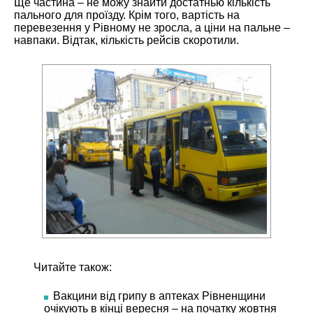
Ще частина – не можу знайти достатнью кількість
пального для проїзду. Крім того, вартість на
перевезення у Рівному не зросла, а ціни на пальне –
навпаки. Відтак, кількість рейсів скоротили.
Читайте також:
Вакцини від грипу в аптеках Рівненщини
очікують в кінці вересня – на початку жовтня