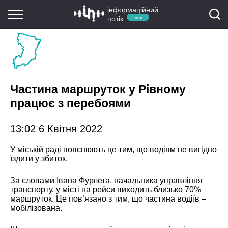
інформаційний
потік
Рівне
Частина маршруток у Рівному
працює з перебоями
13:02 6 Квітня 2022
У міській раді пояснюють це тим, що водіям не вигідно
їздити у збиток.
За словами Івана Фурлета, начальника управління
транспорту, у місті на рейси виходить близько 70%
маршруток. Це пов’язано з тим, що частина водіїв –
мобілізована.