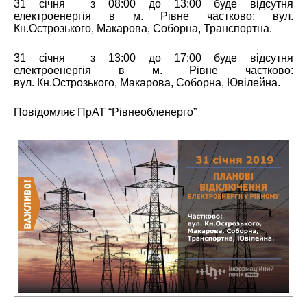
31
січня з 0
8
:00 до
13
:
00
буде відсутня
електроенергія в м. Рівне частково: вул.
Кн.Острозького, Макарова, Соборна, Транспортна.
3
1
січня з 13:00 до 17:00
буде відсутня
електроенергія в м. Рівне частково:
вул.
Кн.Острозького, Макарова, Соборна, Ювілейна.
Повідомляє ПрАТ “Рівнеобленерго”