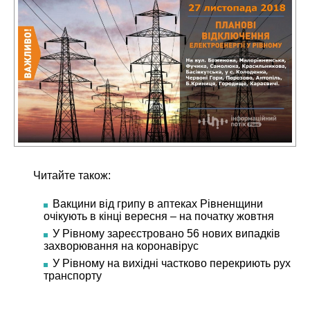
Читайте також:
Вакцини від грипу в аптеках Рівненщини
очікують в кінці вересня – на початку жовтня
У Рівному зареєстровано 56 нових випадків
захворювання на коронавірус
У Рівному на вихідні частково перекриють рух
транспорту