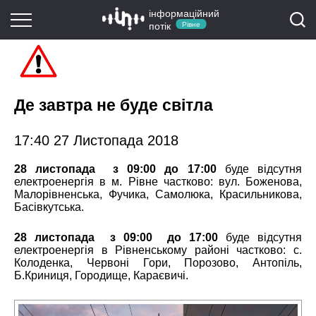
інформаційний
потік
Рівне
Де завтра не буде світла
17:40 27 Листопада 2018
2
8 листопада з 09:00 до 17:00
буде відсутня
електроенергія в м. Рівне частково: вул. Боженова,
Малорівненська, Фучика, Самолюка, Красильникова,
Басівкутська.
28 листопада з 09:00 до 17:00
буде відсутня
електроенергія в Рівненському районі частково: с.
Колоденка, Червоні Гори, Порозово, Антопіль,
Б.Криниця, Городище, Караєвичі.