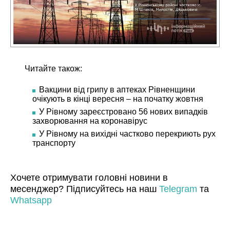
Читайте також:
Вакцини від грипу в аптеках Рівненщини
очікують в кінці вересня – на початку жовтня
У Рівному зареєстровано 56 нових випадків
захворювання на коронавірус
У Рівному на вихідні частково перекриють рух
транспорту
Хочете отримувати головні новини в
месенджер? Підписуйтесь на наш
Telegram
та
Whatsapp