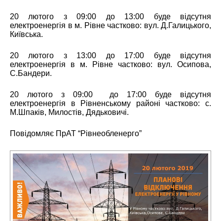
20
лютого з 0
9
:00 до 1
3
:00
буде відсутня
електроенергія в м. Рівне частково: вул. Д.Галицького,
Київська.
20 лютого з 13:00 до 17:00
буде відсутня
електроенергія в м. Рівне частково: вул.
Осипова,
С.Бандери.
20 лютого з 09:00 до 17:00
буде відсутня
електроенергія в Рівненському районі частково: с.
М.Шпаків, Милостів, Дядьковичі.
Повідомляє ПрАТ “Рівнеобленерго”