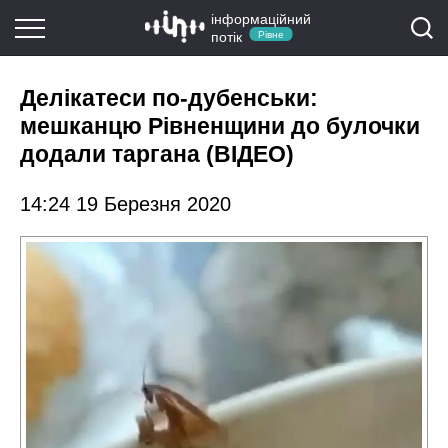
інформаційний
потік
Рівне
Делікатеси по-дубенськи:
мешканцю Рівненщини до булочки
додали таргана (ВІДЕО)
14:24 19 Березня 2020