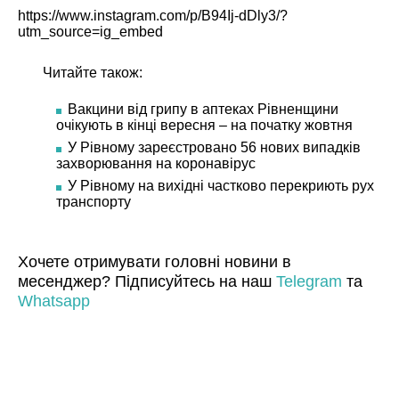
https://www.instagram.com/p/B94Ij-dDly3/?
utm_source=ig_embed
Читайте також:
Вакцини від грипу в аптеках Рівненщини
очікують в кінці вересня – на початку жовтня
У Рівному зареєстровано 56 нових випадків
захворювання на коронавірус
У Рівному на вихідні частково перекриють рух
транспорту
Хочете отримувати головні новини в
месенджер? Підписуйтесь на наш
Telegram
та
Whatsapp