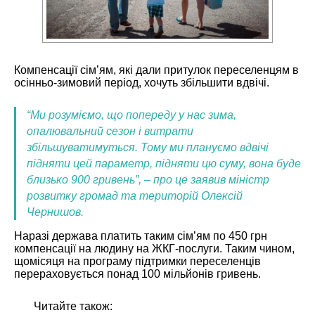
Компенсації сім’ям, які дали притулок переселенцям в
осінньо-зимовий період, хочуть збільшити вдвічі.
“Ми розуміємо, що попереду у нас зима,
опалювальний сезон і витрати
збільшуватимуться. Тому ми плануємо вдвічі
підняти цей параметр, підняти цю суму, вона буде
близько 900 гривень”, – про це заявив міністр
розвитку громад та територій Олексій
Чернишов.
Наразі держава платить таким сім’ям по 450 грн
компенсації на людину на ЖКГ-послуги. Таким чином,
щомісяця на програму підтримки переселенців
перераховується понад 100 мільйонів гривень.
Читайте також: