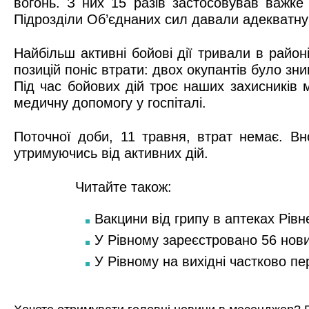
вогонь. З них 15 разів застосовував важке
Підрозділи Об’єднаних сил давали адекватну 
Найбільш активні бойові дії тривали в райо
позицій поніс втрати: двох окупантів було зн
Під час бойових дій троє наших захисників 
медичну допомогу у госпіталі.
Поточної доби, 11 травня, втрат немає. Вно
утримуючись від активних дій.
Читайте також:
Вакцини від грипу в аптеках Рівн
У Рівному зареєстровано 56 нов
У Рівному на вихідні частково п