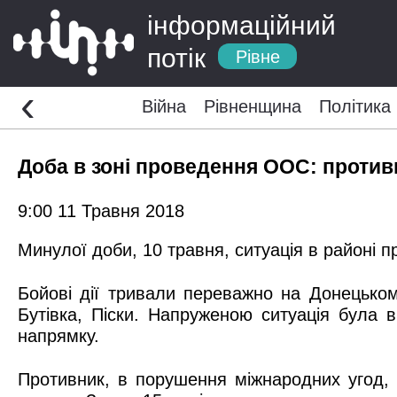
інформаційний
потік
Рівне
‹
Війна
Рівненщина
Політика
Доба в зоні проведення ООС: проти
9:00 11 Травня 2018
Минулої доби, 10 травня, ситуація в районі 
Бойові дії тривали переважно на Донецьком
Бутівка, Піски. Напруженою ситуація була 
напрямку.
Противник, в порушення міжнародних угод,