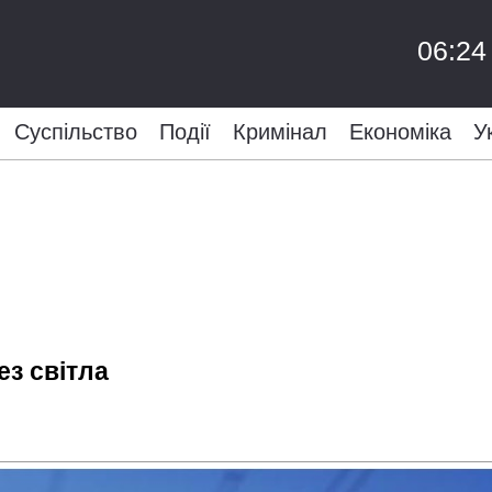
06:24
Суспільство
Події
Кримінал
Економіка
У
ез світла