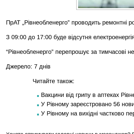
ПрАТ „Рівнеобленерго” проводить ремонтні ро
З 09:00 до 17:00 буде відсутня електроенергія
“Рівнеобленерго” перепрошує за тимчасові не
Джерело:
7 днів
Читайте також:
Вакцини від грипу в аптеках Рівн
У Рівному зареєстровано 56 нов
У Рівному на вихідні частково п