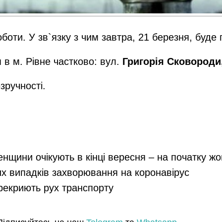
боти. У зв`язку з чим завтра, 21 березня, буде
 в м. Рівне частково: вул.
Григорія Сковороди
зручності.
енщини очікують в кінці вересня – на початку ж
их випадків захворювання на коронавірус
ерекриють рух транспорту