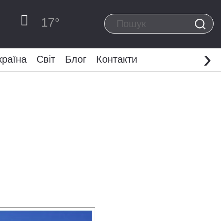
17
°
›
країна
Світ
Блог
Контакти