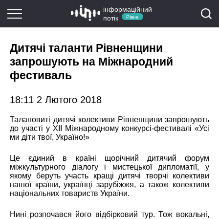
інформаційний
потік
Рівне
Дитячі таланти Рівненщини
запрошують на Міжнародний
фестиваль
18:11 2 Лютого 2018
Талановиті дитячі колективи Рівненщини запрошують
до участі у XІІ Міжнародному конкурсі-фестивалі «Усі
ми діти твої, Україно!»
Це єдиний в країні щорічний дитячий форум
міжкультурного діалогу і мистецької дипломатії, у
якому беруть участь кращі дитячі творчі колективи
нашої країни, українці зарубіжжя, а також колективи
національних товариств України.
Нині розпочався його відбірковий тур. Тож вокальні,