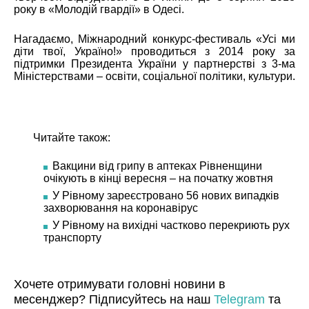
року в «Молодій гвардії» в Одесі.
Нагадаємо, Міжнародний конкурс-фестиваль «Усі ми
діти твої, Україно!» проводиться з 2014 року за
підтримки Президента України у партнерстві з 3-ма
Міністерствами – освіти, соціальної політики, культури.
Читайте також:
Вакцини від грипу в аптеках Рівненщини
очікують в кінці вересня – на початку жовтня
У Рівному зареєстровано 56 нових випадків
захворювання на коронавірус
У Рівному на вихідні частково перекриють рух
транспорту
Хочете отримувати головні новини в
месенджер? Підписуйтесь на наш
Telegram
та