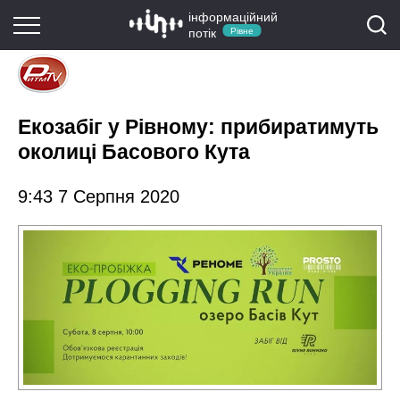
інформаційний
потік
Рівне
Екозабіг у Рівному: прибиратимуть
околиці Басового Кута
9:43 7 Серпня 2020