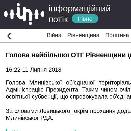
інформаційний
потік
Рівне
‹
Війна
Рівненщина
Політика
Голова найбільшої ОТГ Рівненщини ї
16:22 11 Липня 2018
Голова Млинівської об’єднаної територіа
Адміністрацію Президента. Таким чином очіл
освітньої субвенції, що спровокувала об’єдна
За словами Левицького, окрім прохання додат
Млинівської РДА.