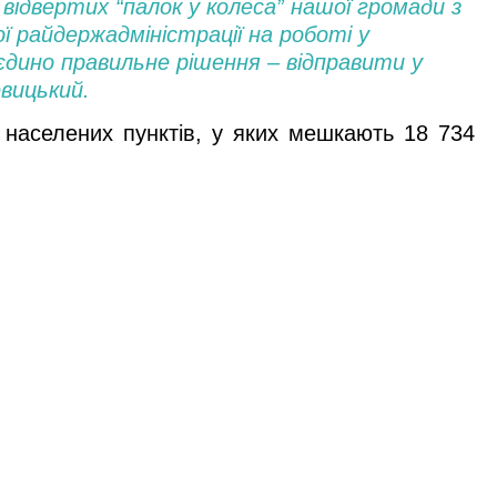
х відвертих “палок у колеса” нашої громади з
ї райдержадміністрації на роботі у
дино правильне рішення – відправити у
евицький.
5 населених пунктів, у яких мешкають 18 734