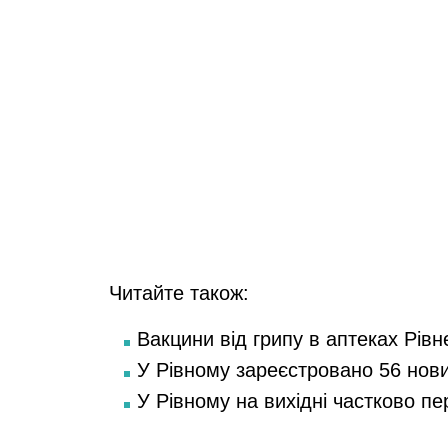
Читайте також:
Вакцини від грипу в аптеках Рівн
У Рівному зареєстровано 56 нов
У Рівному на вихідні частково п