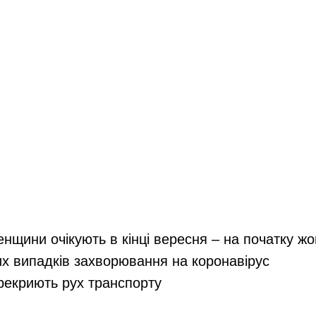
енщини очікують в кінці вересня – на початку ж
их випадків захворювання на коронавірус
ерекриють рух транспорту