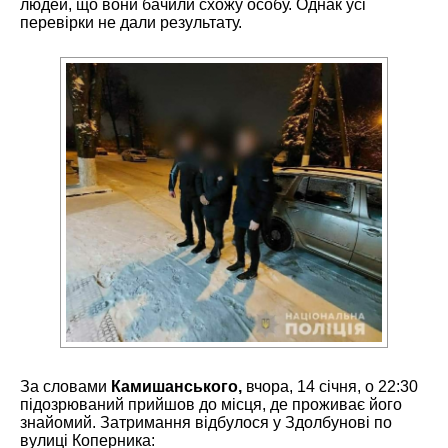
людей, що вони бачили схожу особу. Однак усі
перевірки не дали результату.
За словами
Камишанського,
вчора, 14 січня, о 22:30
підозрюваний прийшов до місця, де проживає його
знайомий. Затримання відбулося у Здолбунові по
вулиці Коперника: