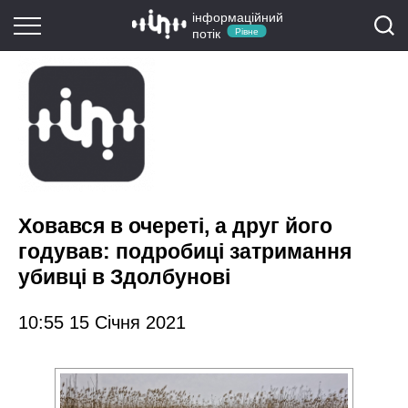
інформаційний
потік
Рівне
Ховався в очереті, а друг його
годував: подробиці затримання
убивці в Здолбунові
10:55 15 Січня 2021