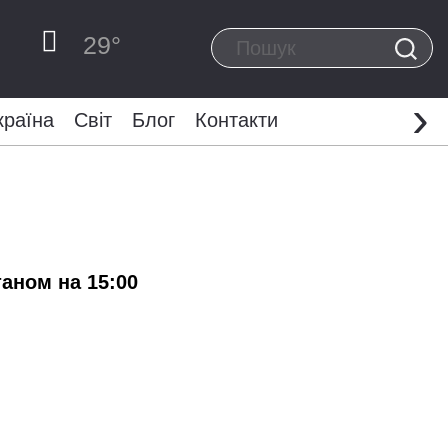
29
°
›
країна
Світ
Блог
Контакти
аном на 15:00