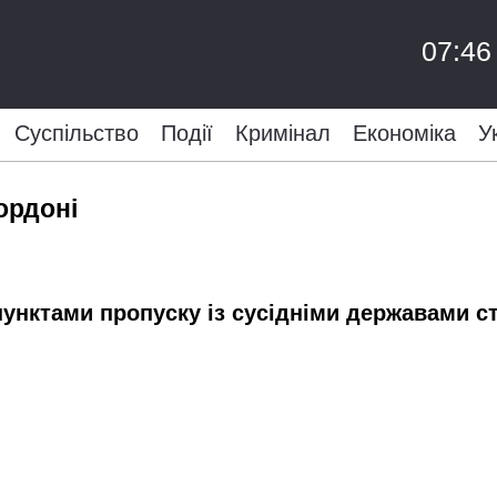
07:46
Суспільство
Події
Кримінал
Економіка
У
ордоні
пунктами пропуску із сусідніми державами ст