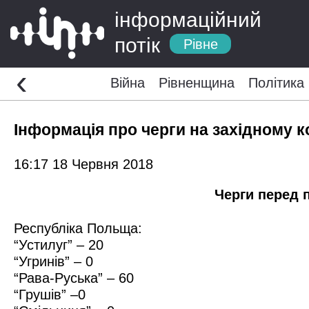
інформаційний
потік
Рівне
‹
Війна
Рівненщина
Політика
Інформація про черги на західному к
16:17 18 Червня 2018
Черги перед 
Республіка Польща:
“Устилуг” – 20
“Угринів” – 0
“Рава-Руська” – 60
“Грушів” –0