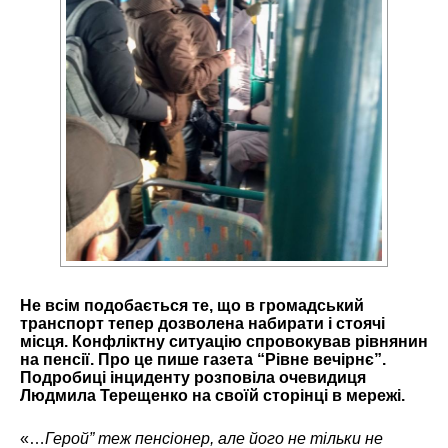
Не всім подобається те, що в громадський
транспорт тепер дозволена набирати і стоячі
місця. Конфліктну ситуацію спровокував рівнянин
на пенсії. Про це пише газета “Рівне вечірнє”.
Подробиці інциденту розповіла очевидиця
Людмила Терещенко на
своїй сторінці
в мережі.
«…
Герой” теж пенсіонер, але його не тільки не