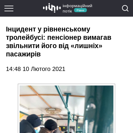
інформаційний
потік
Рівне
Інцидент у рівненському
тролейбусі: пенсіонер вимагав
звільнити його від «лишніх»
пасажирів
14:48 10 Лютого 2021