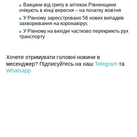
Вакцини від грипу в аптеках Рівненщини
очікують в кінці вересня – на початку жовтня
У Рівному зареєстровано 56 нових випадків
захворювання на коронавірус
У Рівному на вихідні частково перекриють рух
транспорту
Хочете отримувати головні новини в
месенджер? Підписуйтесь на наш
Telegram
та
Whatsapp