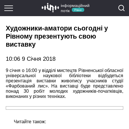
інформаційний
потік
Рівне
Художники-аматори сьогодні у
Рівному презентують свою
виставку
10:06 9 Січня 2018
9 січня о 16:00 у відділі мистецтв Рівненської обласної
універсальної наукової бібліотеки відбудеться
презентація виставки живопису учасників студії
«Фарбований лис». На виставці буде представлено
понад 30 робіт молодих художників-початківців,
виконаних у різних техніках.
Читайте також: