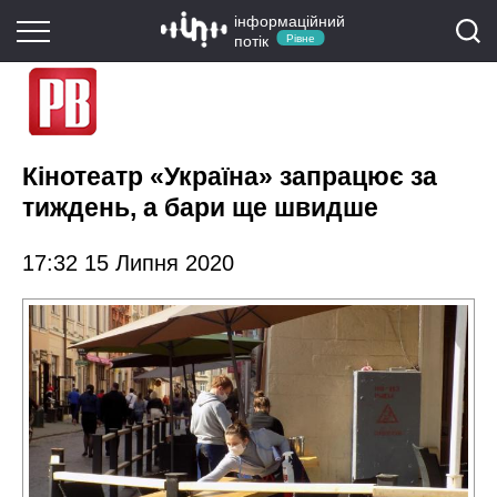
інформаційний
потік
Рівне
Кінотеатр «Україна» запрацює за
тиждень, а бари ще швидше
17:32 15 Липня 2020