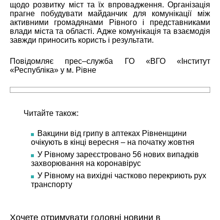
щодо розвитку міст та їх впровадження. Організація
прагне побудувати майданчик для комунікації між
активними громадянами Рівного і представниками
влади міста та області. Адже комунікація та взаємодія
завжди приносить користь і результати.
Повідомляє прес–служба ГО «ВГО «Інститут
«Республіка» у м. Рівне
Читайте також:
Вакцини від грипу в аптеках Рівненщини
очікують в кінці вересня – на початку жовтня
У Рівному зареєстровано 56 нових випадків
захворювання на коронавірус
У Рівному на вихідні частково перекриють рух
транспорту
Хочете отримувати головні новини в