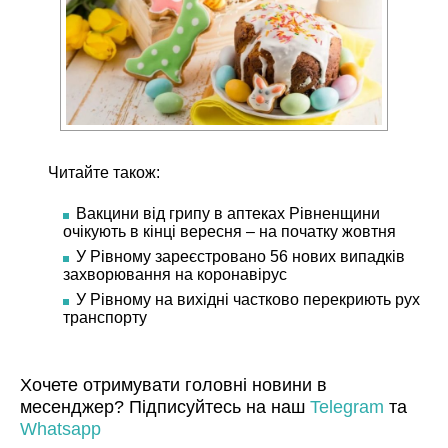
Читайте також:
Вакцини від грипу в аптеках Рівненщини
очікують в кінці вересня – на початку жовтня
У Рівному зареєстровано 56 нових випадків
захворювання на коронавірус
У Рівному на вихідні частково перекриють рух
транспорту
Хочете отримувати головні новини в
месенджер? Підписуйтесь на наш
Telegram
та
Whatsapp