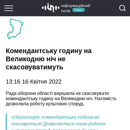
інформаційний
потік
Рівне
Комендантську годину на
Великодню ніч не
скасовуватимуть
13:16 16 Квітня 2022
Рада оборони області вирішила не скасовувати
комендантську годину на Великодню ніч. Натомість
дозволила роботу культових споруд.
«Наголошую, комендантська година не
скасовується! Дозволяється лише робота