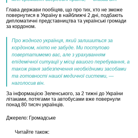
Глава держави пообіцяв, що про тих, хто не зможе
повернутися в Україну в найближчі 2 дні, подбають
дипломатичні представництва та українські громади
за кордоном.
Про жодного українця, який залишиться за
кордоном, ніхто не забуде. Ми поступово
повертатимемо вас, але з урахуванням
епідемічної ситуації у місці вашого перебування, а
також рівня забезпечення необхідними засобами
та готовності нашої медичної системи, —
наголосив він.
За інформацією Зеленського, за 2 тижні до України
літаками, потягами та автобусами вже повернули
понад 80 тисяч українців.
Джерело:
Громадське
Читайте також: