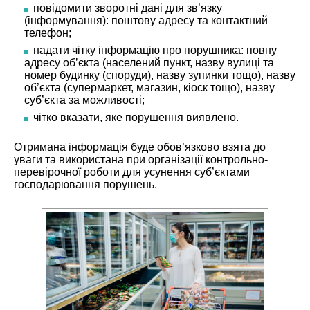
повідомити зворотні дані для зв’язку
(інформування): поштову адресу та контактний
телефон;
надати чітку інформацію про порушника: повну
адресу об’єкта (населений пункт, назву вулиці та
номер будинку (споруди), назву зупинки тощо), назву
об’єкта (супермаркет, магазин, кіоск тощо), назву
суб’єкта за можливості;
чітко вказати, яке порушення виявлено.
Отримана інформація буде обов’язково взята до
уваги та використана при організації контрольно-
перевірочної роботи для усунення суб’єктами
господарювання порушень.