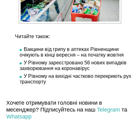
Читайте також:
Вакцини від грипу в аптеках Рівненщини
очікують в кінці вересня – на початку жовтня
У Рівному зареєстровано 56 нових випадків
захворювання на коронавірус
У Рівному на вихідні частково перекриють рух
транспорту
Хочете отримувати головні новини в
месенджер? Підписуйтесь на наш
Telegram
та
Whatsapp