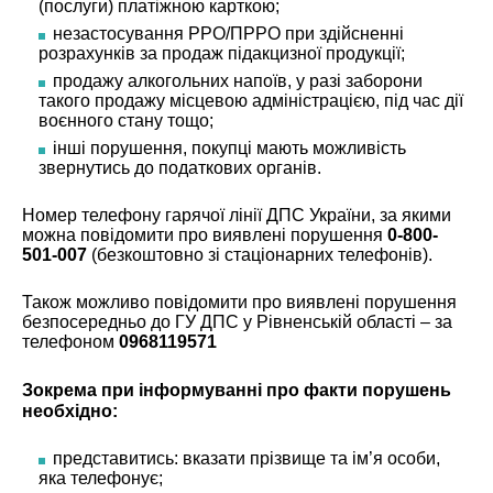
(послуги) платіжною карткою;
незастосування РРО/ПРРО при здійсненні
розрахунків за продаж підакцизної продукції;
продажу алкогольних напоїв, у разі заборони
такого продажу місцевою адміністрацією, під час дії
воєнного стану тощо;
інші порушення, покупці мають можливість
звернутись до податкових органів.
Номер телефону гарячої лінії ДПС України, за якими
можна повідомити про виявлені порушення
0-800-
501-007
(безкоштовно зі стаціонарних телефонів).
Також можливо повідомити про виявлені порушення
безпосередньо до ГУ ДПС у Рівненській області – за
телефоном
0968119571
Зокрема при інформуванні про факти порушень
необхідно:
представитись: вказати прізвище та ім’я особи,
яка телефонує;