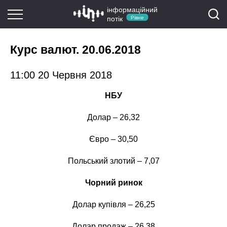
інформаційний
потік
Рівне
Курс валют. 20.06.2018
11:00 20 Червня 2018
НБУ
Долар – 26,32
Євро – 30,50
Польський злотий – 7,07
Чорний ринок
Долар купівля – 26,25
Долар продаж – 26,38