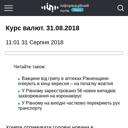
інформаційний
потік
Рівне
Курс валют. 31.08.2018
11:01 31 Серпня 2018
Читайте також:
Вакцини від грипу в аптеках Рівненщини
очікують в кінці вересня – на початку жовтня
У Рівному зареєстровано 56 нових випадків
захворювання на коронавірус
У Рівному на вихідні частково перекриють рух
транспорту
Хочете отримувати головні новини в