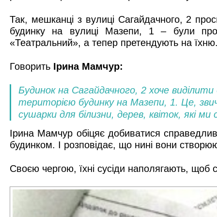
Так, мешканці з вулиці Сагайдачного, 2 пр
будинку на вулиці Мазепи, 1 – були про
«Театральний», а тепер претендують на їхню
Говорить
Ірина Мамчур:
Будинок на Сагайдачного, 2 хоче виділити
територією будинку на Мазепи, 1. Це, зви
сушарки для білизни, дерев, квіток, які ми
Ірина Мамчур обіцяє добиватися справедливо
будинком. І розповідає, що нині вони ство
Своєю чергою, їхні сусіди наполягають, щоб 