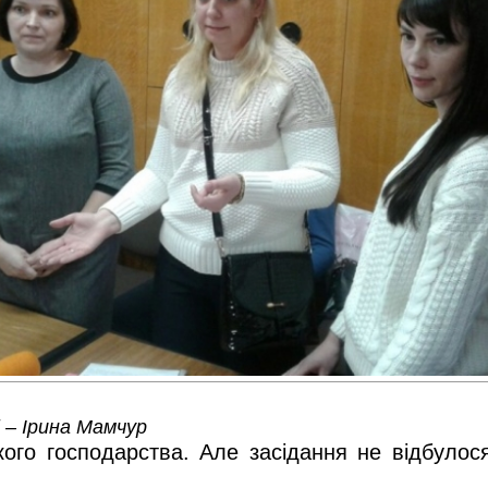
 – Ірина Мамчур
кого господарства. Але засідання не відбулося 