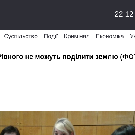
22:12
Суспільство
Події
Кримінал
Економіка
У
 Рівного не можуть поділити землю (ФО