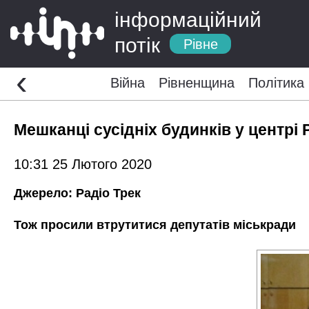
інформаційний
потік
Рівне
‹
Війна
Рівненщина
Політика
Мешканці сусідніх будинків у центрі
10:31 25 Лютого 2020
Джерело:
Радіо Трек
Тож просили втрутитися депутатів міськради