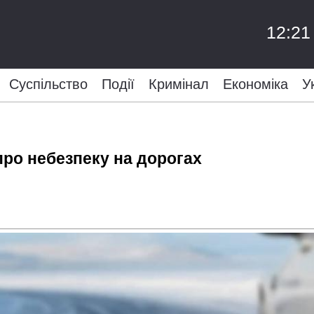
12:21
Суспільство
Події
Кримінал
Економіка
У
ро небезпеку на дорогах