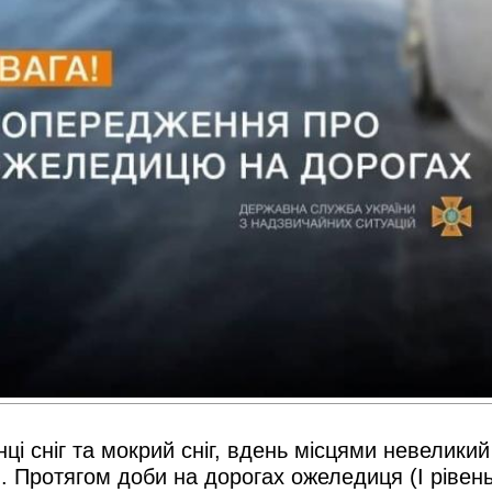
ці сніг та мокрий сніг, вдень місцями невеликий
. Протягом доби на дорогах ожеледиця (І рівень 