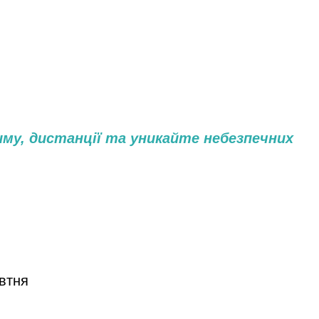
му, дистанції та уникайте небезпечних
овтня