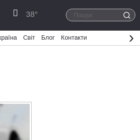
38
°
›
країна
Світ
Блог
Контакти