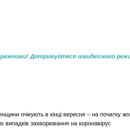
ережними! Дотримуйтеся швидкісного режи
енщини очікують в кінці вересня – на початку ж
их випадків захворювання на коронавірус