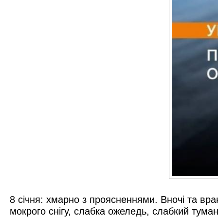
8 січня: хмарно з проясненнями. Вночі та вран
мокрого снігу, слабка ожеледь, слабкий туман