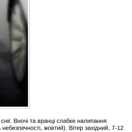
 сніг. Вночі та вранці слабке налипання
небезпечності, жовтий). Вітер західний, 7-12