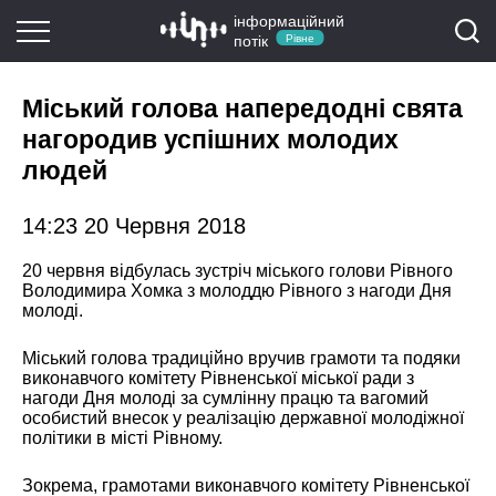
інформаційний
потік
Рівне
Міський голова напередодні свята
нагородив успішних молодих
людей
14:23 20 Червня 2018
20 червня відбулась зустріч міського голови Рівного
Володимира Хомка з молоддю Рівного з нагоди Дня
молоді.
Міський голова традиційно вручив грамоти та подяки
виконавчого комітету Рівненської міської ради з
нагоди Дня молоді за сумлінну працю та вагомий
особистий внесок у реалізацію державної молодіжної
політики в місті Рівному.
Зокрема, грамотами виконавчого комітету Рівненської