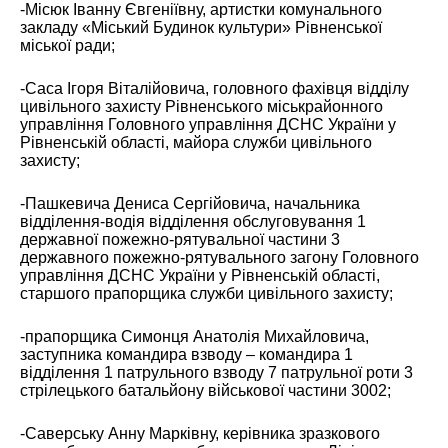
-Місюк Іванну Євгеніївну, артистки комунального
закладу «Міський Будинок культури» Рівненської
міської ради;
-Саса Ігоря Віталійовича, головного фахівця відділу
цивільного захисту Рівненського міськрайонного
управління Головного управління ДСНС України у
Рівненській області, майора служби цивільного
захисту;
-Пашкевича Дениса Сергійовича, начальника
відділення-водія відділення обслуговування 1
державної пожежно-рятувальної частини 3
державного пожежно-рятувального загону Головного
управління ДСНС України у Рівненській області,
старшого прапорщика служби цивільного захисту;
-прапорщика Симонця Анатолія Михайловича,
заступника командира взводу – командира 1
відділення 1 патрульного взводу 7 патрульної роти 3
стрілецького батальйону військової частини 3002;
-Саверську Анну Марківну, керівника зразкового