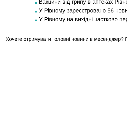
Вакцини від грипу в аптеках Рівн
У Рівному зареєстровано 56 нов
У Рівному на вихідні частково п
Хочете отримувати головні новини в месенджер? 