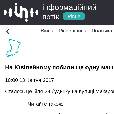
інформаційний
потік
Рівне
‹
Війна
Рівненщина
Політика
На Ювілейному побили ще одну маш
10:00 13 Квітня 2017
Сталось це біля 28 будинку на вулиці Макаро
Читайте також: