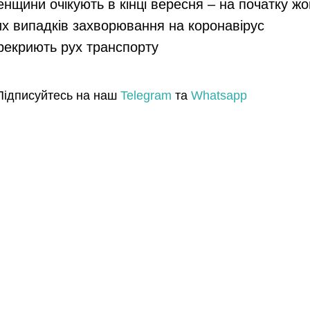
енщини очікують в кінці вересня – на початку ж
их випадків захворювання на коронавірус
ерекриють рух транспорту
Підписуйтесь на наш
Telegram
та
Whatsapp