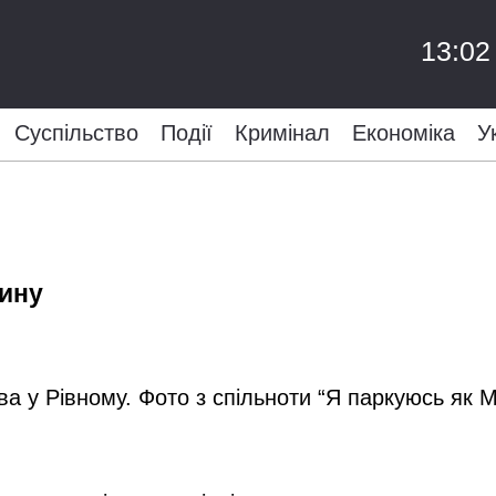
13:02
Суспільство
Події
Кримінал
Економіка
У
ину
ва у Рівному. Фото з спільноти “Я паркуюсь як