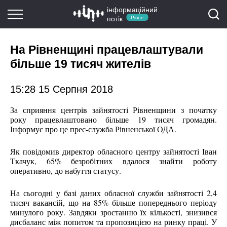
інформаційний
потік
Рівне
На Рівненщині працевлаштували
більше 19 тисяч жителів
15:28 15 Серпня 2018
За сприяння центрів зайнятості Рівненщини з початку
року працевлаштовано більше 19 тисяч громадян.
Інформує про це прес-служба Рівненської ОДА.
Як повідомив директор обласного центру зайнятості Іван
Ткачук, 65% безробітних вдалося знайти роботу
оперативно, до набуття статусу.
На сьогодні у базі даних обласної служби зайнятості 2,4
тисяч вакансій, що на 85% більше попереднього періоду
минулого року. Завдяки зростанню їх кількості, знизився
дисбаланс між попитом та пропозицією на ринку праці. У