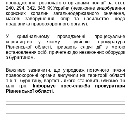
провадження, розпочатого органами поліції за ст.ст.
240, 294, 342, 345 КК України (незаконне видобування
корисних копалин загальнодержавного значення,
масові заворушення, опір та насильство щодо
працівника правоохоронного органу).
У кримінальному провадженні, процесуальне
керівництво у якому здійснює прокуратура
Рівненської області, тривають слідчі дії з метою
встановлення осіб, причетних до незаконних оборудок
з бурштином.
Важливо зазначити, що упродовж поточного тижня
правоохоронні органи вилучили на території області
1,6 т бурштину, вартість якого становить близько 16
млн грн.
Інформує прес-служба прокуратури
Рівненської області.