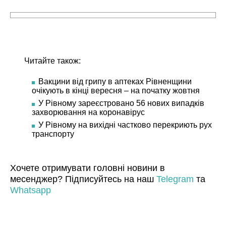
Читайте також:
Вакцини від грипу в аптеках Рівненщини
очікують в кінці вересня – на початку жовтня
У Рівному зареєстровано 56 нових випадків
захворювання на коронавірус
У Рівному на вихідні частково перекриють рух
транспорту
Хочете отримувати головні новини в
месенджер? Підписуйтесь на наш
Telegram
та
Whatsapp