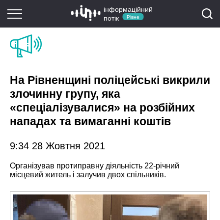
інформаційний
потік
Рівне
На Рівненщині поліцейські викрили
злочинну групу, яка
«спеціалізувалися» на розбійних
нападах та вимаганні коштів
9:34 28 Жовтня 2021
Організував протиправну діяльність 22-річний
місцевий житель і залучив двох спільників.