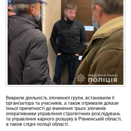
Викрили діяльність злочинної групи, встановили її
організатора та учасників, а також отримали докази
їхньої причетності до вчинення трьох злочинів
оперативники управління стратегічних розслідувань
та управління карного розшуку в Рівненській області,
а також слідчі поліції області.