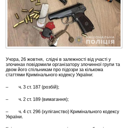
Учора, 26 жовтня, слідчі в залежності від участі у
злочинах повідомили організатору злочинної групи та
двом його спільникам про підозри за кількома
статтями Кримінального кодексу України:
– ч. 3 ст. 187 (розбій);
– ч. 2 ст. 189 (вимагання);
– ч. 4 ст. 296 (хуліганство) Кримінального кодексу
України.