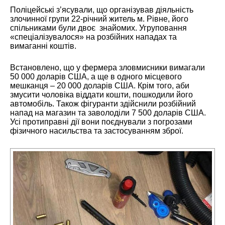
Поліцейські з’ясували, що організував діяльність
злочинної групи 22-річний житель м. Рівне, його
спільниками були двоє знайомих. Угруповання
«спеціалізувалося» на розбійних нападах та
вимаганні коштів.
Встановлено, що у фермера зловмисники вимагали
50 000 доларів США, а ще в одного місцевого
мешканця – 20 000 доларів США. Крім того, аби
змусити чоловіка віддати кошти, пошкодили його
автомобіль. Також фігуранти здійснили розбійний
напад на магазин та заволоділи 7 500 доларів США.
Усі протиправні дії вони поєднували з погрозами
фізичного насильства та застосуванням зброї.