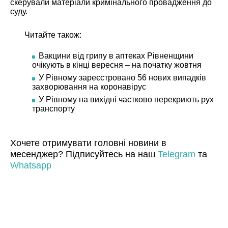
скерували матеріали кримінального провадження до
суду.
Читайте також:
Вакцини від грипу в аптеках Рівненщини
очікують в кінці вересня – на початку жовтня
У Рівному зареєстровано 56 нових випадків
захворювання на коронавірус
У Рівному на вихідні частково перекриють рух
транспорту
Хочете отримувати головні новини в
месенджер? Підписуйтесь на наш
Telegram
та
Whatsapp