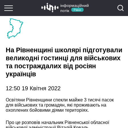
інформаційний
потік
Рівне
На Рівненщині школярі підготували
великодні гостинці для військових
та постраждалих від росіян
українців
12:50 19 Квітня 2022
Освітяни Рівненщини спекли майже 3 тисячі пасок
для військових та громадян, які проживають на
охоплених бойовими діями територіях.
Про це розповів начальник Рівненської обласної
військової адміністрації Віталій Коваль.