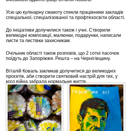
Усю цю кулінарну смакоту спекли працівники закладів
спеціальної, спеціалізованої та профтехосвіти області.
До ініціативи долучилися також і учні. Створили
великодні композиції, малюнки, подарунки, написали
листи та листівки захисникам.
Очільник області також розповів, що 2 сотні пасочок
поїдуть до Запоріжжя. Решта – на Чернігівщину.
Віталій Коваль закликав долучитися до великодніх
проєктів, аби створити святковий настрій для тих, у
кого війна забрала нормальне життя.