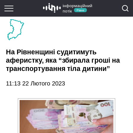
інформаційний
потік
Рівне
На Рівненщині судитимуть
аферистку, яка “збирала гроші на
транспортування тіла дитини”
11:13 22 Лютого 2023