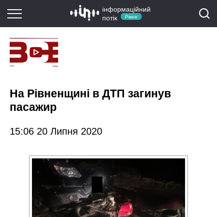
інформаційний
потік
Рівне
На Рівненщині в ДТП загинув
пасажир
15:06 20 Липня 2020