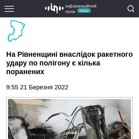
інформаційний
потік
Рівне
На Рівненщині внаслідок ракетного
удару по полігону є кілька
поранених
9:55 21 Березня 2022