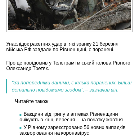
Унаслідок ракетних ударів, які зранку 21 березня
війська РФ завдали по Рівненщині, є поранені.
Про це повідомив у Телеграмі міський голова Рівного
Олександр Третяк.
“За попередніми даними, є кілька поранених. Більш
детально повідомимо згодом”, – зазначив він.
Читайте також:
Вакцини від грипу в аптеках Рівненщини
очікують в кінці вересня – на початку жовтня
У Рівному зареєстровано 56 нових випадків
захворювання на коронавірус